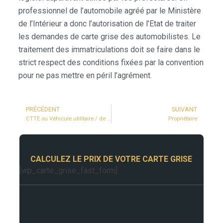
professionnel de l’automobile agréé par le Ministère
de l’Intérieur a donc l’autorisation de l’Etat de traiter
les demandes de carte grise des automobilistes. Le
traitement des immatriculations doit se faire dans le
strict respect des conditions fixées par la convention
pour ne pas mettre en péril l’agrément.
PRÉCÉDENT
SUIVANT
CTTE ou Véhicule utilitaire / de société
Propriétaire
CALCULEZ LE PRIX DE VOTRE CARTE GRISE
[wp_carte_grise_fast_form]