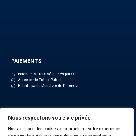
PAIEMENTS
Paiements 100% sécurisés par SSL
Agréé par le Trésor Public
Habilité par le Ministère de l’Intérieur
NOS ACTUALITÉS
Nous respectons votre vie privée.
Nous utilisons des cookies pour améliorer votre expérience
Toutes nos actualités