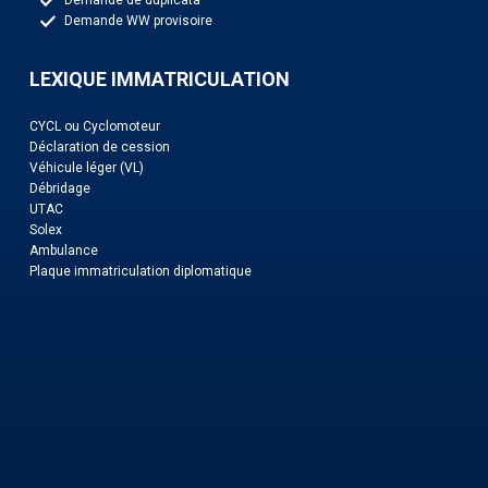
Demande de duplicata
Demande WW provisoire
LEXIQUE IMMATRICULATION
CYCL ou Cyclomoteur
Déclaration de cession
Véhicule léger (VL)
Débridage
UTAC
Solex
Ambulance
Plaque immatriculation diplomatique