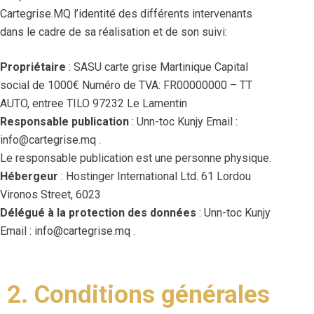
Cartegrise.MQ l’identité des différents intervenants
dans le cadre de sa réalisation et de son suivi:
Propriétaire
: SASU carte grise Martinique Capital
social de 1000€ Numéro de TVA: FR00000000 – TT
AUTO, entree TILO 97232 Le Lamentin
Responsable publication
: Unn-toc Kunjy Email :
info@cartegrise.mq .
Le responsable publication est une personne physique.
Hébergeur
: Hostinger International Ltd. 61 Lordou
Vironos Street, 6023
Délégué à la protection des données
: Unn-toc Kunjy
Email : info@cartegrise.mq .
2. Conditions générales