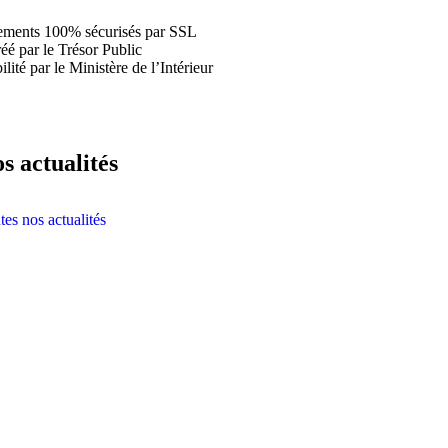
ements 100% sécurisés par SSL
éé par le Trésor Public
lité par le Ministère de l’Intérieur
s actualités
tes nos actualités