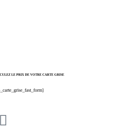
CULEZ LE PRIX DE VOTRE CARTE GRISE
_carte_grise_fast_form]