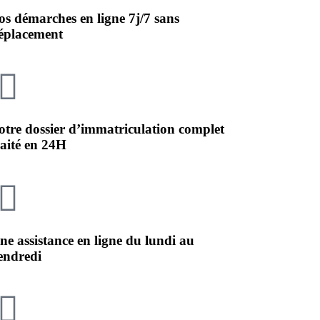
os démarches en ligne 7j/7 sans
éplacement
otre dossier d’immatriculation complet
raité en 24H
ne assistance en ligne du lundi au
endredi