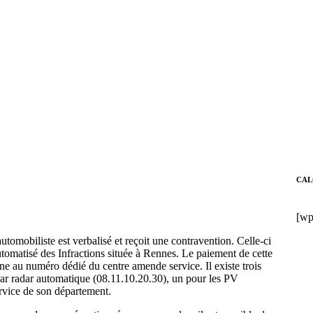
CAL
[wp
utomobiliste est verbalisé et reçoit une contravention. Celle-ci
omatisé des Infractions située à Rennes. Le paiement de cette
one au numéro dédié du centre amende service. Il existe trois
 par radar automatique (08.11.10.20.30), un pour les PV
ervice de son département.