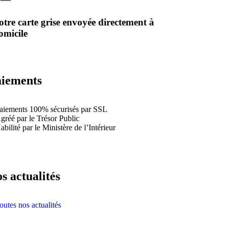
otre carte grise envoyée directement à
omicile
iements
aiements 100% sécurisés par SSL
gréé par le Trésor Public
abilité par le Ministère de l’Intérieur
s actualités
outes nos actualités