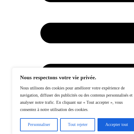
Nous respectons votre vie privée.
Nous utilisons des cookies pour améliorer votre expérience de
navigation, diffuser des publicités ou des contenus personnalisés et
analyser notre trafic. En cliquant sur « Tout accepter », vous
consentez à notre utilisation des cookies.
Mentions légales
Personnaliser
Tout rejeter
Accepter tout
Conditions générales de ventes
Conditions d’utilisation