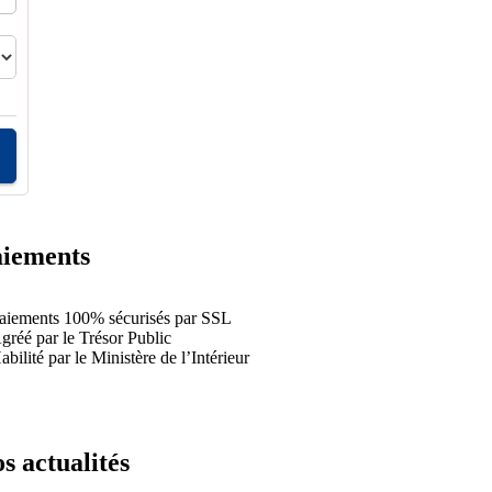
iements
aiements 100% sécurisés par SSL
gréé par le Trésor Public
abilité par le Ministère de l’Intérieur
s actualités