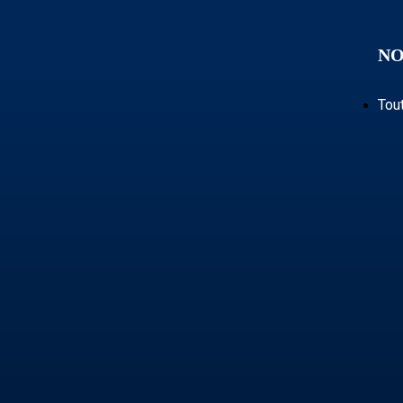
NO
Tou