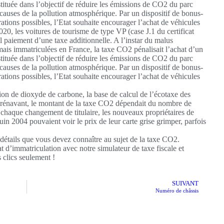
stituée dans l’objectif de réduire les émissions de CO2 du parc
 causes de la pollution atmosphérique. Par un dispositif de bonus-
ations possibles, l’Etat souhaite encourager l’achat de véhicules
20, les voitures de tourisme de type VP (case J.1 du certificat
l paiement d’une taxe additionnelle. A l’instar du malus
ais immatriculées en France, la taxe CO2 pénalisait l’achat d’un
stituée dans l’objectif de réduire les émissions de CO2 du parc
 causes de la pollution atmosphérique. Par un dispositif de bonus-
ations possibles, l’Etat souhaite encourager l’achat de véhicules
ion de dioxyde de carbone, la base de calcul de l’écotaxe des
orénavant, le montant de la taxe CO2 dépendait du nombre de
chaque changement de titulaire, les nouveaux propriétaires de
uin 2004 pouvaient voir le prix de leur carte grise grimper, parfois
 détails que vous devez connaître au sujet de la taxe CO2.
at d’immatriculation avec notre simulateur de taxe fiscale et
 clics seulement !
SUIVANT
Numéro de châssis