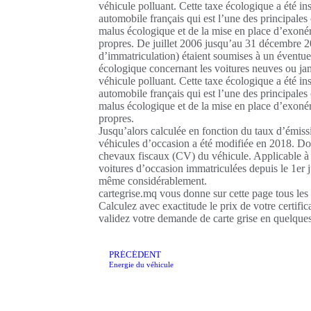
véhicule polluant. Cette taxe écologique a été in
automobile français qui est l’une des principales
malus écologique et de la mise en place d’exonér
propres. De juillet 2006 jusqu’au 31 décembre 20
d’immatriculation) étaient soumises à un éventue
écologique concernant les voitures neuves ou jam
véhicule polluant. Cette taxe écologique a été in
automobile français qui est l’une des principales
malus écologique et de la mise en place d’exonér
propres.
Jusqu’alors calculée en fonction du taux d’émiss
véhicules d’occasion a été modifiée en 2018. D
chevaux fiscaux (CV) du véhicule. Applicable à 
voitures d’occasion immatriculées depuis le 1er j
même considérablement.
cartegrise.mq vous donne sur cette page tous les
Calculez avec exactitude le prix de votre certific
validez votre demande de carte grise en quelques
PRÉCÉDENT
Energie du véhicule