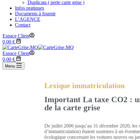
Duplicata ( perte carte grise )
Infos pratiques
Documents à fournir
L’AGENCE
Contact
Espace Client
0,00
€
Espace Client
0,00
€
Menu
Lexique immatriculation
Important La taxe CO2 : un
de la carte grise
De juillet 2006 jusqu’au 31 décembre 2020, les v
d’immatriculation) étaient soumises à un éventue
écologique concernant les voitures neuves ou jam