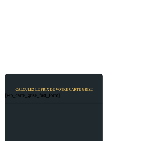
CALCULEZ LE PRIX DE VOTRE CARTE GRISE
[wp_carte_grise_fast_form]