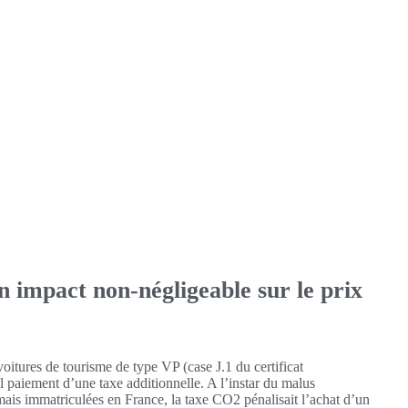
 impact non-négligeable sur le prix
oitures de tourisme de type VP (case J.1 du certificat
l paiement d’une taxe additionnelle. A l’instar du malus
ais immatriculées en France, la taxe CO2 pénalisait l’achat d’un