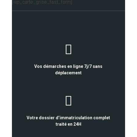
[wp_carte_grise_fast_form]
Vos démarches en ligne 7j/7 sans
déplacement
Votre dossier d’immatriculation complet
traité en 24H