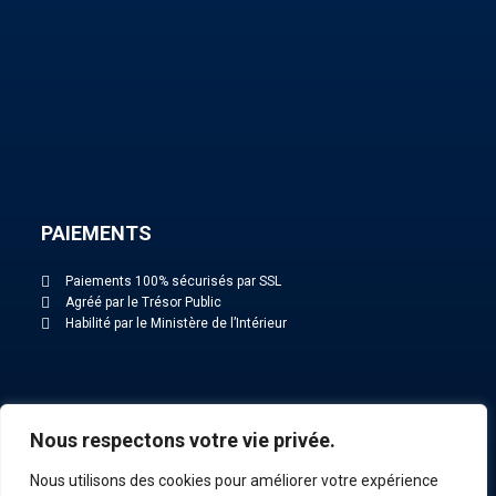
PAIEMENTS
Paiements 100% sécurisés par SSL
Agréé par le Trésor Public
Habilité par le Ministère de l’Intérieur
NOS ACTUALITÉS
Nous respectons votre vie privée.
Nous utilisons des cookies pour améliorer votre expérience
Toutes nos actualités