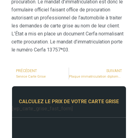
procuration. Le mandat d’immatriculation est donc le
formulaire officiel faisant office de procuration
autorisant un professionnel de l’automobile à traiter
les demandes de carte grise au nom de leur client.
L’État a mis en place un document Cerfa normalisant
cette procuration. Le mandat d’immatriculation porte
le numéro Cerfa 13757*03.
PRÉCÉDENT
SUIVANT
Service Carte Grise
Plaque immatriculation diplomatique
CALCULEZ LE PRIX DE VOTRE CARTE GRISE
[wp_carte_grise_fast_form]