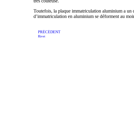
très couteuse.
Toutefois, la plaque immatriculation aluminium a un d
d’immatriculation en aluminium se déforment au moi
PRÉCÉDENT
Rivet