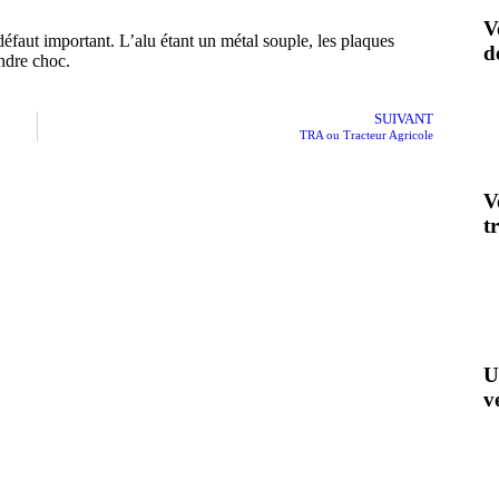
V
éfaut important. L’alu étant un métal souple, les plaques
d
ndre choc.
SUIVANT
TRA ou Tracteur Agricole
V
t
U
v