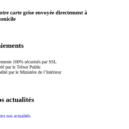
otre carte grise envoyée directement à
omicile
iements
ements 100% sécurisés par SSL
éé par le Trésor Public
lité par le Ministère de l’Intérieur
s actualités
tes nos actualités