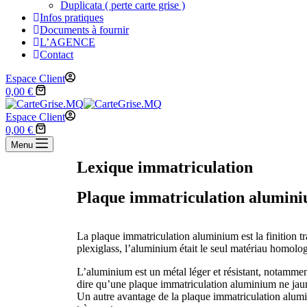
Duplicata ( perte carte grise )
Infos pratiques
Documents à fournir
L’AGENCE
Contact
Espace Client
0,00
€
Espace Client
0,00
€
Menu
Lexique immatriculation
Plaque immatriculation alumin
La plaque immatriculation aluminium est la finition t
plexiglass, l’aluminium était le seul matériau homolo
L’aluminium est un métal léger et résistant, notamment
dire qu’une plaque immatriculation aluminium ne jauni
Un autre avantage de la plaque immatriculation alumi