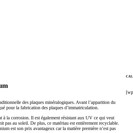
CAL
ium
[wp
raditionnelle des plaques minéralogiques. Avant l’apparition du
gué pour la fabrication des plaques d’immatriculation.
 à la corrosion. Il est également résistant aux UV ce qui veut
t pas au soleil. De plus, ce matériau est entièrement recyclable.
nium est son prix avantageux car la matière première n’est pas