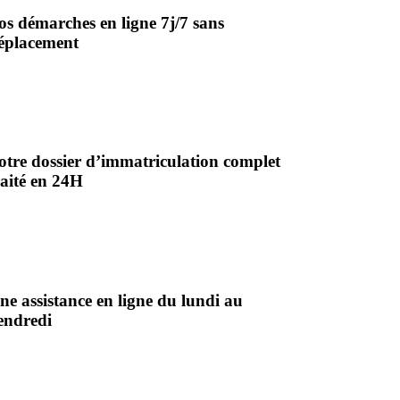
os démarches en ligne 7j/7 sans
éplacement
otre dossier d’immatriculation complet
raité en 24H
ne assistance en ligne du lundi au
endredi