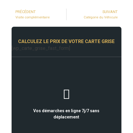
PRÉCÉDENT
SUIVANT
Visite complémentaire
Catégorie du Véhicule
CALCULEZ LE PRIX DE VOTRE CARTE GRISE
[wp_carte_grise_fast_form]
Vos démarches en ligne 7j/7 sans
déplacement