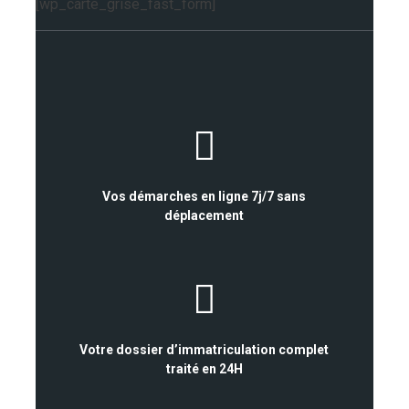
[wp_carte_grise_fast_form]
Vos démarches en ligne 7j/7 sans
déplacement
Votre dossier d’immatriculation complet
traité en 24H