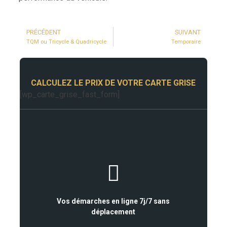
PRÉCÉDENT
SUIVANT
TQM ou Tricycle & Quadricycle
Temporaire
CALCULEZ LE PRIX DE VOTRE CARTE GRISE
[wp_carte_grise_fast_form]
Vos démarches en ligne 7j/7 sans
déplacement