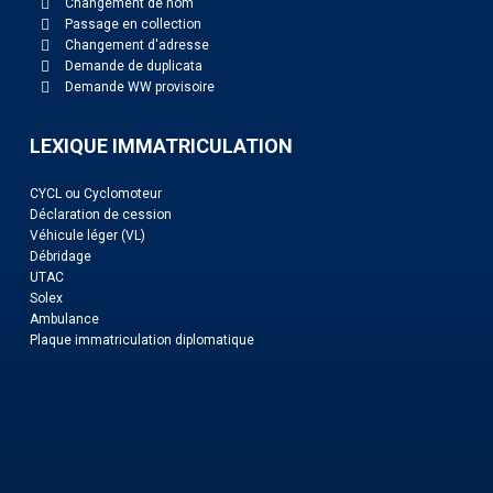
Changement de nom
Passage en collection
Changement d'adresse
Demande de duplicata
Demande WW provisoire
LEXIQUE IMMATRICULATION
CYCL ou Cyclomoteur
Déclaration de cession
Véhicule léger (VL)
Débridage
UTAC
Solex
Ambulance
Plaque immatriculation diplomatique