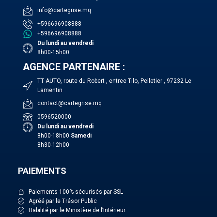
info@cartegrise.mq
+596696908888
+596696908888
Du lundi au vendredi
8h00-15h00
AGENCE PARTENAIRE :
TT AUTO, route du Robert , entree Tilo, Pelletier , 97232 Le
Lamentin
contact@cartegrise.mq
0596520000
Du lundi au vendredi
8h00-18h00
Samedi
8h30-12h00
PAIEMENTS
Paiements 100% sécurisés par SSL
Agréé par le Trésor Public
Habilité par le Ministère de l’Intérieur