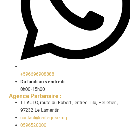
+596696908888
Du lundi au vendredi
8h00-15h00
Agence Partenaire :
TT AUTO, route du Robert , entree Tilo, Pelletier ,
97232 Le Lamentin
contact@cartegrise.mq
0596520000