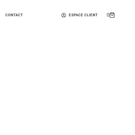
0
CONTACT
ESPACE CLIENT
Panier
d’achat