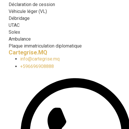
Déclaration de cession
Véhicule léger (VL)
Débridage
UTAC
Solex
Ambulance
Plaque immatriculation diplomatique
Cartegrise.MQ
info@cartegrise.mq
+596696908888